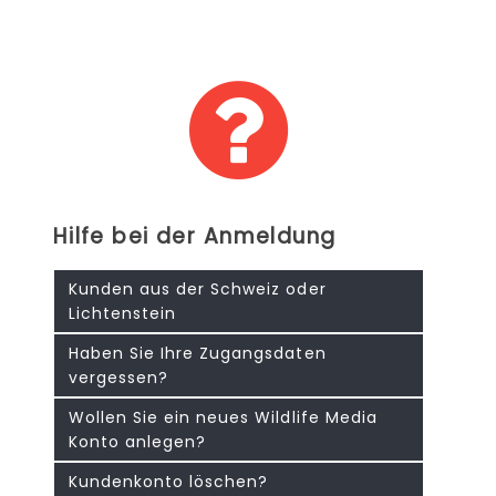
Hilfe bei der Anmeldung
Kunden aus der Schweiz oder
Lichtenstein
Haben Sie Ihre Zugangsdaten
vergessen?
Wollen Sie ein neues Wildlife Media
Konto anlegen?
Kundenkonto löschen?