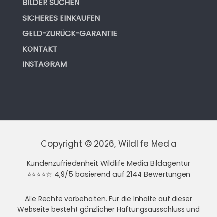
BILDER SUCHEN
SICHERES EINKAUFEN
GELD-ZURÜCK-GARANTIE
KONTAKT
INSTAGRAM
Copyright © 2026, Wildlife Media
Kundenzufriedenheit Wildlife Media Bildagentur
⭐⭐⭐⭐☆ 4,9/5 basierend auf 2144 Bewertungen
Alle Rechte vorbehalten. Für die Inhalte auf dieser
Webseite besteht gänzlicher Haftungsausschluss und