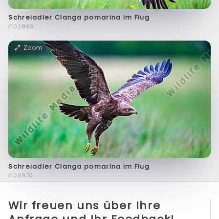
Schreiadler Clanga pomarina im Flug
f103869
Zoom
Schreiadler Clanga pomarina im Flug
f103870
Wir freuen uns über Ihre