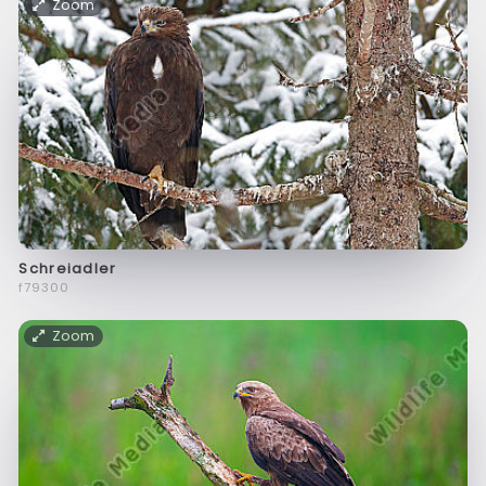
Zoom
Schreiadler
f79300
Zoom