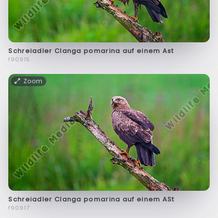
Schreiadler Clanga pomarina auf einem Ast
f90915
Zoom
Schreiadler Clanga pomarina auf einem ASt
f90917