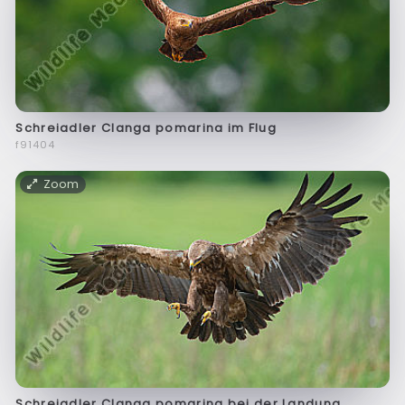
Schreiadler Clanga pomarina im Flug
f91404
Zoom
Schreiadler Clanga pomarina bei der Landung