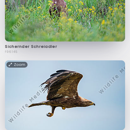
Sichernder Schreiadler
f96145
Zoom