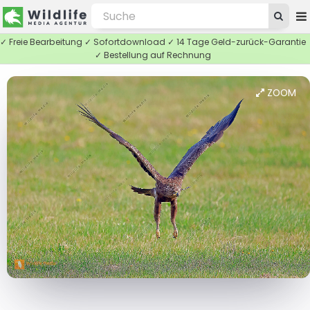
✓ Freie Bearbeitung ✓ Sofortdownload ✓ 14 Tage Geld-zurück-Garantie
✓ Bestellung auf Rechnung
ZOOM