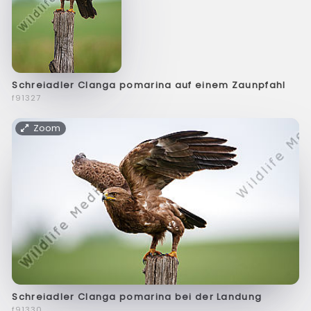
Schreiadler Clanga pomarina auf einem Zaunpfahl
f91327
Zoom
Schreiadler Clanga pomarina bei der Landung
f91330