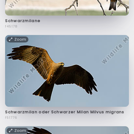
Schwarzmilane
f45178
Zoom
Schwarzmilan oder Schwarzer Milan Milvus migrans
f51776
Zoom