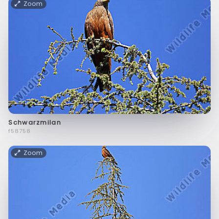
Zoom
Schwarzmilan
f58758
Zoom