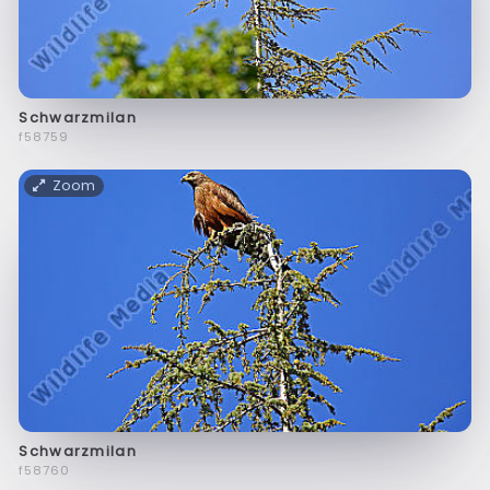
Schwarzmilan
f58759
Zoom
Schwarzmilan
f58760