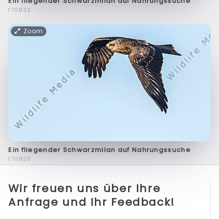
Ein fliegender Schwarzmilan auf Nahrungssuche
f70832
Zoom
Ein fliegender Schwarzmilan auf Nahrungssuche
f70833
Wir freuen uns über Ihre
Anfrage und Ihr Feedback!