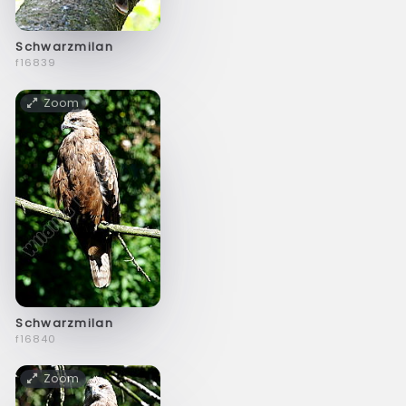
Schwarzmilan
f16839
Zoom
Schwarzmilan
f16840
Zoom