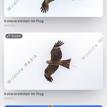
Schwarzmilan im Flug
f58550
Zoom
Schwarzmilan im Flug
f58553