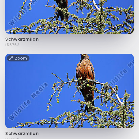
Schwarzmilan
f58762
Zoom
Schwarzmilan