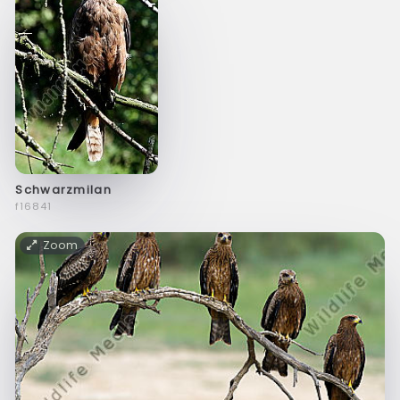
Schwarzmilan
f16841
Zoom