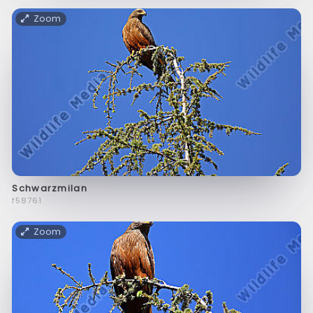
Zoom
Schwarzmilan
f58761
Zoom