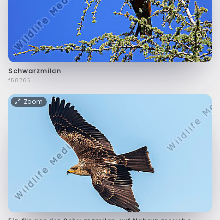
Schwarzmilan
f58765
Zoom