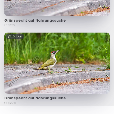
Grünspecht auf Nahrungssuche
f58277
Zoom
Grünspecht auf Nahrungssuche
f58278