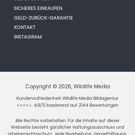
SICHERES EINKAUFEN
GELD-ZURÜCK-GARANTIE
KONTAKT
INSTAGRAM
Copyright © 2026, Wildlife Media
Kundenzufriedenheit Wildlife Media Bildagentur
⭐⭐⭐⭐☆ 4,9/5 basierend auf 2144 Bewertungen
Alle Rechte vorbehalten. Für die Inhalte auf dieser
Webseite besteht gänzlicher Haftungsausschluss und
Urheberrechtsschutz. Jede Bearbeitung, Vervielfältigung,