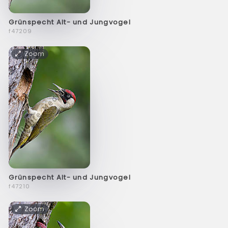
Grünspecht Alt- und Jungvogel
f47209
Zoom
Grünspecht Alt- und Jungvogel
f47210
Zoom