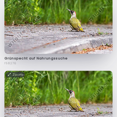
Grünspecht auf Nahrungssuche
f58276
Zoom