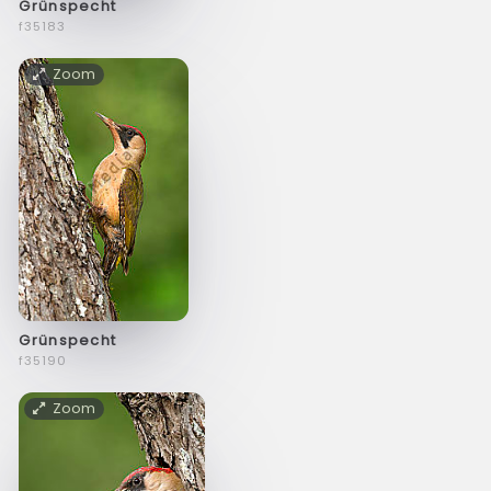
Grünspecht
f35183
Zoom
Grünspecht
f35190
Zoom