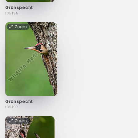
Grünspecht
f35195
Zoom
Grünspecht
f35197
Zoom