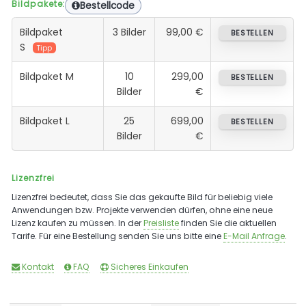
Bildpakete:
Bestellcode
Bildpaket
3 Bilder
99,00 €
BESTELLEN
S
Tipp
Bildpaket M
10
299,00
BESTELLEN
Bilder
€
Bildpaket L
25
699,00
BESTELLEN
Bilder
€
Lizenzfrei
Lizenzfrei bedeutet, dass Sie das gekaufte Bild für beliebig viele
Anwendungen bzw. Projekte verwenden dürfen, ohne eine neue
Lizenz kaufen zu müssen. In der
Preisliste
finden Sie die aktuellen
Tarife. Für eine Bestellung senden Sie uns bitte eine
E-Mail Anfrage
.
Kontakt
FAQ
Sicheres Einkaufen