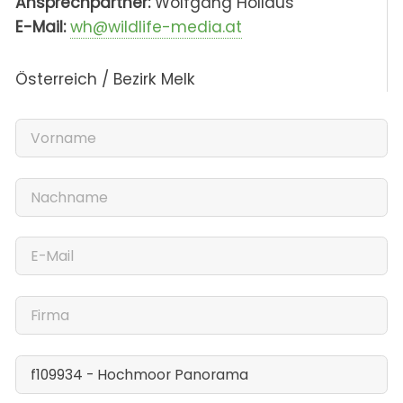
Ansprechpartner:
Wolfgang Hollaus
E-Mail:
wh@wildlife-media.at
Österreich / Bezirk Melk