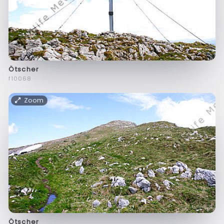
Ötscher
f10068
Zoom
Ötscher