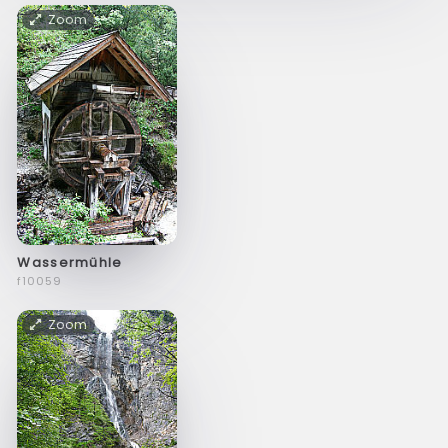
Zoom
Wassermühle
f10059
Zoom