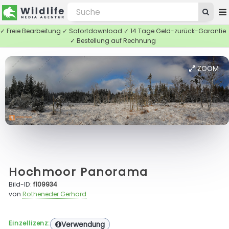
✓ Freie Bearbeitung ✓ Sofortdownload ✓ 14 Tage Geld-zurück-Garantie
✓ Bestellung auf Rechnung
ZOOM
Hochmoor Panorama
Bild-ID:
f109934
von
Rotheneder Gerhard
Einzellizenz:
Verwendung