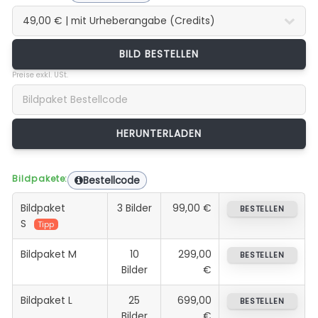
BILD BESTELLEN
Preise exkl. USt.
Bildpakete:
Bestellcode
Bildpaket
3 Bilder
99,00 €
BESTELLEN
S
Tipp
Bildpaket M
10
299,00
BESTELLEN
Bilder
€
Bildpaket L
25
699,00
BESTELLEN
Bilder
€