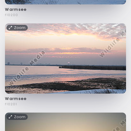
Warmsee
f10200
Zoom
Warmsee
f10201
Zoom