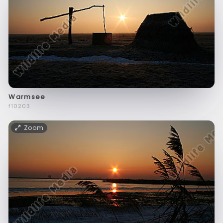
Warmsee
f10203
Zoom