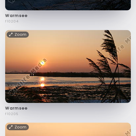
Warmsee
f10204
Zoom
Warmsee
f10205
Zoom