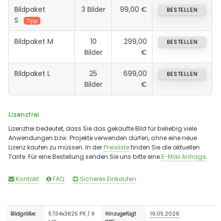
Bildpaket
3 Bilder
99,00 €
BESTELLEN
S
Tipp
Bildpaket M
10
299,00
BESTELLEN
Bilder
€
Bildpaket L
25
699,00
BESTELLEN
Bilder
€
Lizenzfrei
Lizenzfrei bedeutet, dass Sie das gekaufte Bild für beliebig viele
Anwendungen bzw. Projekte verwenden dürfen, ohne eine neue
Lizenz kaufen zu müssen. In der
Preisliste
finden Sie die aktuellen
Tarife. Für eine Bestellung senden Sie uns bitte eine
E-Mail Anfrage
.
Kontakt
FAQ
Sicheres Einkaufen
5734x3825 PX / 9
19.05.2026
Bildgröße:
Hinzugefügt