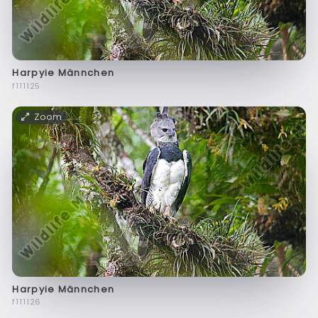
Harpyie Männchen
f111125
Zoom
Harpyie Männchen
f111126