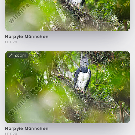
Harpyie Männchen
f111128
Zoom
Harpyie Männchen
f111129