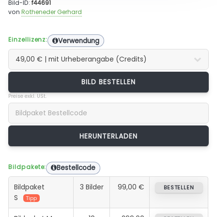
Bild-ID:
f44691
von
Rotheneder Gerhard
Einzellizenz:
Verwendung
BILD BESTELLEN
Preise exkl. USt.
Bildpakete:
Bestellcode
Bildpaket
3 Bilder
99,00 €
BESTELLEN
S
Tipp