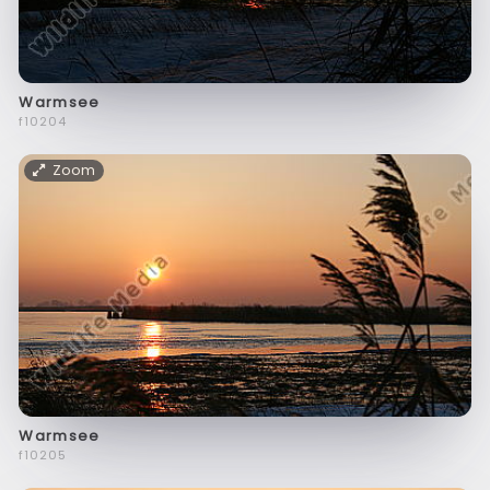
Warmsee
f10204
Zoom
Warmsee
f10205