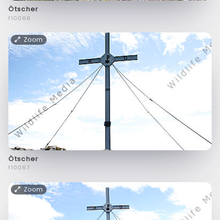
Ötscher
f10066
Zoom
Ötscher
f10067
Zoom