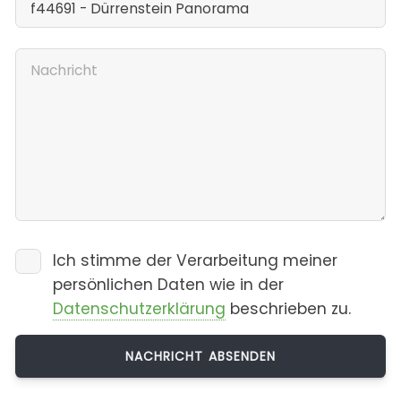
Ich stimme der Verarbeitung meiner
persönlichen Daten wie in der
Datenschutzerklärung
beschrieben zu.