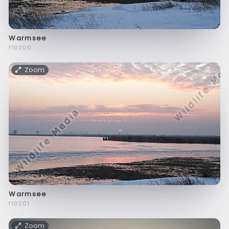
Warmsee
f10200
Zoom
Warmsee
f10201
Zoom