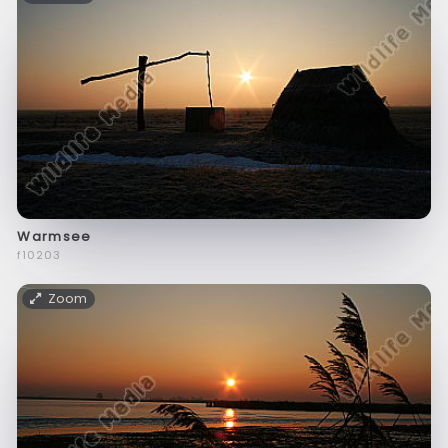
Warmsee
f10203
Zoom