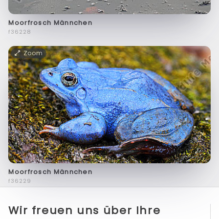
Moorfrosch Männchen
f36228
Zoom
Moorfrosch Männchen
f36229
Wir freuen uns über Ihre