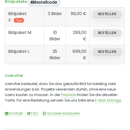
Bildpakete:
Bestellcode
Bildpaket
3 Bilder
99,00 €
BESTELLEN
S
Tipp
Bildpaket M
10
299,00
BESTELLEN
Bilder
€
Bildpaket L
25
699,00
BESTELLEN
Bilder
€
Lizenzfrei
Lizenzfrei bedeutet, dass Sie das gekaufte Bild für beliebig viele
Anwendungen bzw. Projekte verwenden dürfen, ohne eine neue
Lizenz kaufen zu müssen. In der
Preisliste
finden Sie die aktuellen
Tarife. Für eine Bestellung senden Sie uns bitte eine
E-Mail Anfrage
.
Kontakt
FAQ
Sicheres Einkaufen