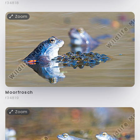
f34818
Zoom
Moorfrosch
f34819
Zoom