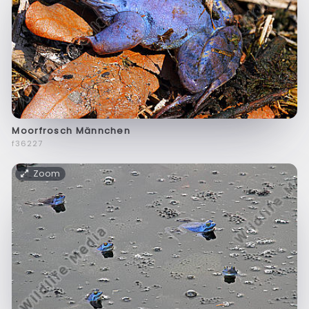
Moorfrosch Männchen
f36227
Zoom