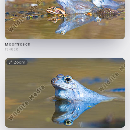
Moorfrosch
f34820
Zoom