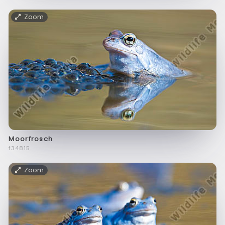
Zoom
Moorfrosch
f34815
Zoom