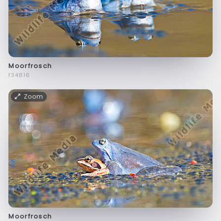
Moorfrosch
f34816
Zoom
Moorfrosch