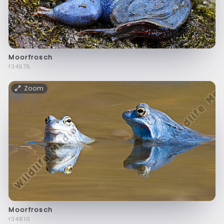
Moorfrosch
f34575
Zoom
Moorfrosch
f34810