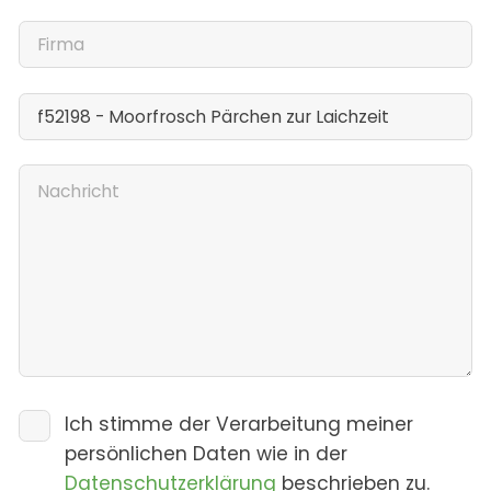
Ich stimme der Verarbeitung meiner
persönlichen Daten wie in der
Datenschutzerklärung
beschrieben zu.