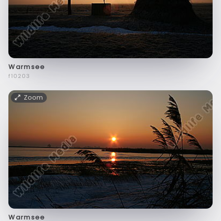
Warmsee
f10203
Zoom
Warmsee