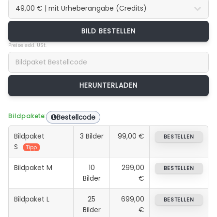
BILD BESTELLEN
Preise exkl. USt.
Bildpakete:
Bestellcode
Bildpaket
3 Bilder
99,00 €
BESTELLEN
S
Tipp
Bildpaket M
10
299,00
BESTELLEN
Bilder
€
Bildpaket L
25
699,00
BESTELLEN
Bilder
€