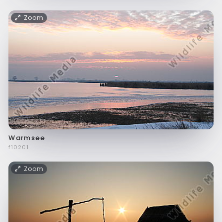
Zoom
Warmsee
f10201
Zoom