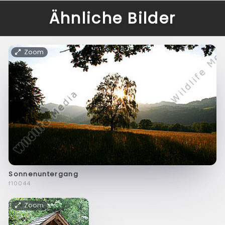
Ähnliche Bilder
Zoom
Sonnenuntergang
f10044
Zoom