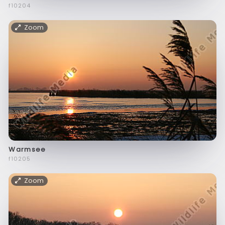
f10204
Zoom
Warmsee
f10205
Zoom