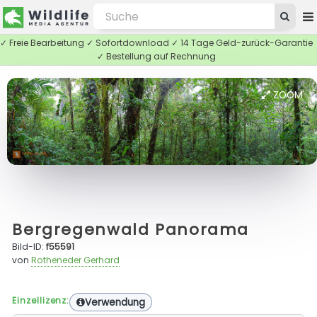
✓ Freie Bearbeitung ✓ Sofortdownload ✓ 14 Tage Geld-zurück-Garantie
✓ Bestellung auf Rechnung
ZOOM
Bergregenwald Panorama
Bild-ID:
f55591
von
Rotheneder Gerhard
Einzellizenz:
Verwendung