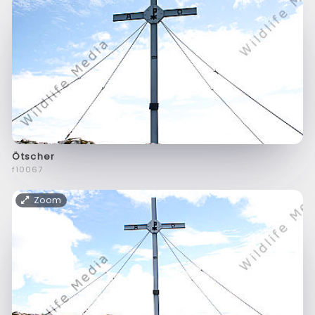
Ötscher
f10067
Zoom