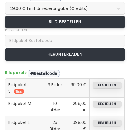
BILD BESTELLEN
Preise exkl. USt.
Bildpakete:
Bestellcode
Bildpaket
3 Bilder
99,00 €
BESTELLEN
S
Tipp
Bildpaket M
10
299,00
BESTELLEN
Bilder
€
Bildpaket L
25
699,00
BESTELLEN
Bilder
€