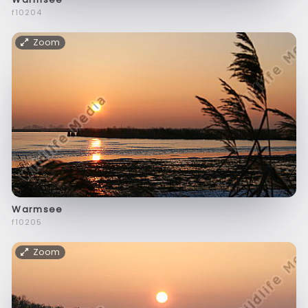
f10204
Zoom
Warmsee
f10205
Zoom