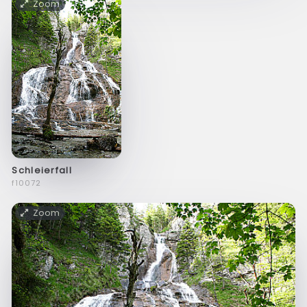
Zoom
Schleierfall
f10072
Zoom