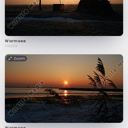
Warmsee
f10203
Zoom
Warmsee