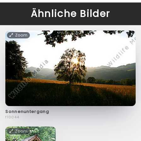
Ähnliche Bilder
Zoom
Sonnenuntergang
f10044
Zoom