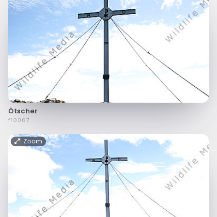
Ötscher
f10067
Zoom