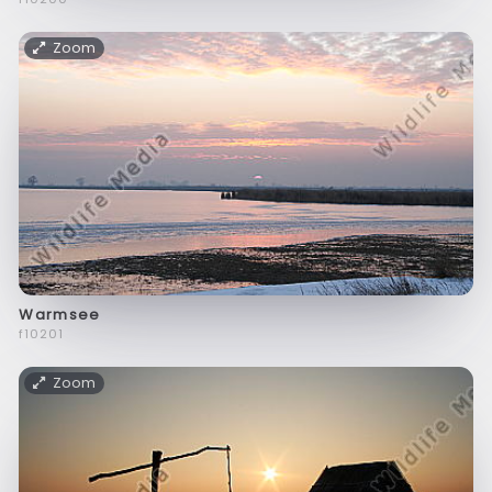
Zoom
Warmsee
f10201
Zoom