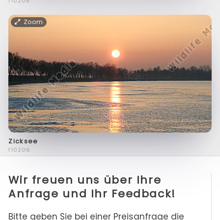
f10205
Zoom
Zicksee
f10206
Wir freuen uns über Ihre
Anfrage und Ihr Feedback!
Bitte geben Sie bei einer Preisanfrage die