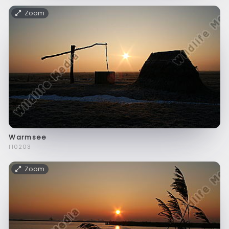
Zoom
Warmsee
f10203
Zoom