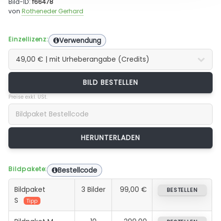
Bild-ID:
f66478
von
Rotheneder Gerhard
Einzellizenz:
Verwendung
BILD BESTELLEN
Preise exkl. USt.
Bildpakete:
Bestellcode
Bildpaket
3 Bilder
99,00 €
BESTELLEN
S
Tipp