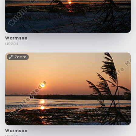
Warmsee
f10204
Zoom
Warmsee