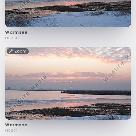
Warmsee
f10200
Zoom
Warmsee
f10201