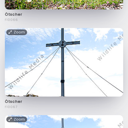
Ötscher
f10066
Zoom
Ötscher
f10067
Zoom