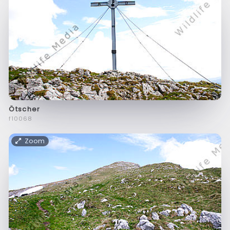
Ötscher
f10068
Zoom