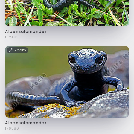
Alpensalamander
f32405
Zoom
Alpensalamander
f76580