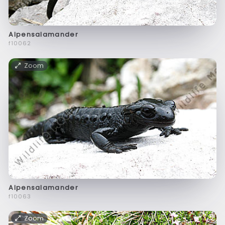
Alpensalamander
f10062
Zoom
Alpensalamander
f10063
Zoom