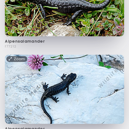
Alpensalamander
f77212
Zoom
Alpensalamander