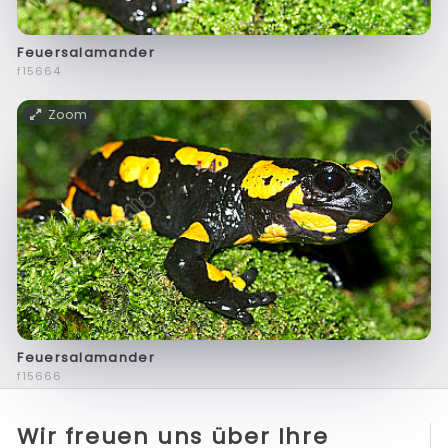
Feuersalamander
f15664
Zoom
Feuersalamander
f15666
Wir freuen uns über Ihre