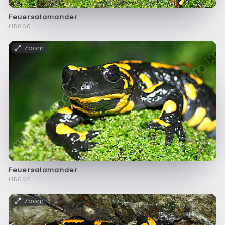
Feuersalamander
f15660
Zoom
Feuersalamander
f15662
Zoom