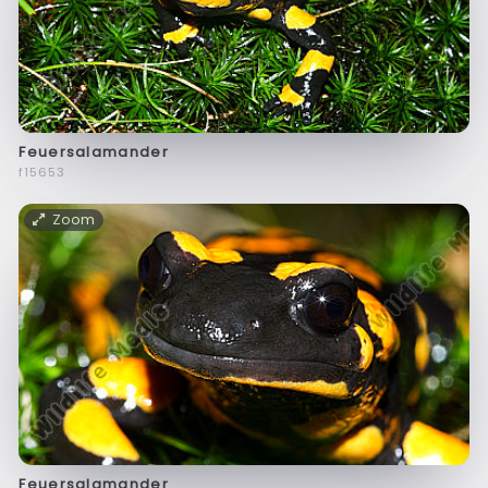
Feuersalamander
f15653
Zoom
Feuersalamander