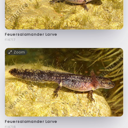
Feuersalamander Larve
f14717
Zoom
Feuersalamander Larve
f14718