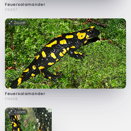
Feuersalamander
f15657
Zoom
Feuersalamander
f15658
Zoom